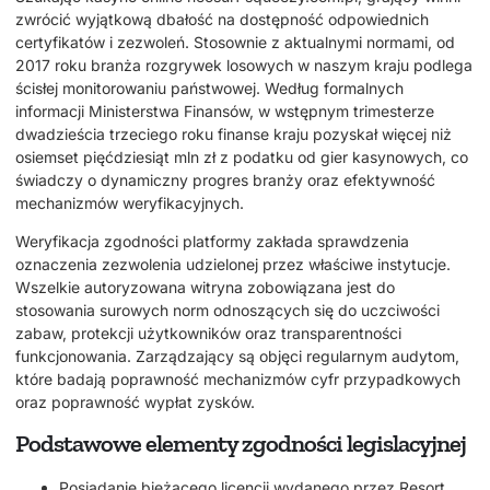
zwrócić wyjątkową dbałość na dostępność odpowiednich
certyfikatów i zezwoleń. Stosownie z aktualnymi normami, od
2017 roku branża rozgrywek losowych w naszym kraju podlega
ścisłej monitorowaniu państwowej. Według formalnych
informacji Ministerstwa Finansów, w wstępnym trimesterze
dwadzieścia trzeciego roku finanse kraju pozyskał więcej niż
osiemset pięćdziesiąt mln zł z podatku od gier kasynowych, co
świadczy o dynamiczny progres branży oraz efektywność
mechanizmów weryfikacyjnych.
Weryfikacja zgodności platformy zakłada sprawdzenia
oznaczenia zezwolenia udzielonej przez właściwe instytucje.
Wszelkie autoryzowana witryna zobowiązana jest do
stosowania surowych norm odnoszących się do uczciwości
zabaw, protekcji użytkowników oraz transparentności
funkcjonowania. Zarządzający są objęci regularnym audytom,
które badają poprawność mechanizmów cyfr przypadkowych
oraz poprawność wypłat zysków.
Podstawowe elementy zgodności legislacyjnej
Posiadanie bieżącego licencji wydanego przez Resort