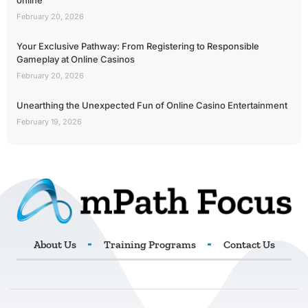
February 20, 2026
Your Exclusive Pathway: From Registering to Responsible
Gameplay at Online Casinos
February 20, 2026
Unearthing the Unexpected Fun of Online Casino Entertainment
February 19, 2026
About Us
Training Programs
Contact Us