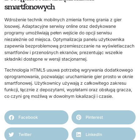
smartfonowych
Wdrożenie technik mobilnych zmienia formę grania z gier
losowej. Adaptacyjne serwisy online oraz dedykowane
programy umożliwiają pełen wejście do opcji serwisu
niezależnie od miejsca. Optymalizacja panelu użytkownika
zapewnia bezproblemową przemieszczanie na wyświetlaczach
smartfonów i przenośnych ekranów, prezentując wszelkie
składniki dostępne w wersji stacjonarnej.
Technologia HTML5 usuwa potrzebę wgrywania dodatkowego
oprogramowania, pozwalając uruchamianie gier prosto w oknie
smartfonowej. Użytkownicy używają z całkowitego zakresu
funkcji, łącznie z depozytami, wypłatami oraz obsługą gracza,
co czyni grę możliwą w dowolnym lokalizacji i czasie.
Facebook
Pinterest
Twitter
LinkedIn