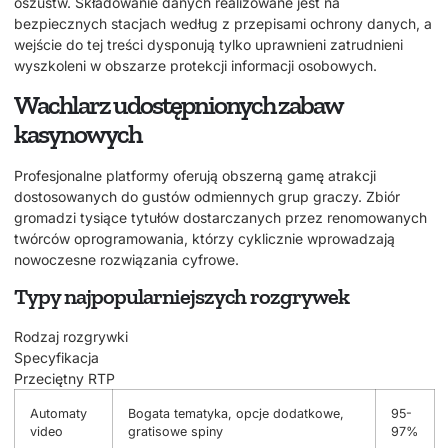
oszustw. Składowanie danych realizowane jest na
bezpiecznych stacjach według z przepisami ochrony danych, a
wejście do tej treści dysponują tylko uprawnieni zatrudnieni
wyszkoleni w obszarze protekcji informacji osobowych.
Wachlarz udostępnionych zabaw
kasynowych
Profesjonalne platformy oferują obszerną gamę atrakcji
dostosowanych do gustów odmiennych grup graczy. Zbiór
gromadzi tysiące tytułów dostarczanych przez renomowanych
twórców oprogramowania, którzy cyklicznie wprowadzają
nowoczesne rozwiązania cyfrowe.
Typy najpopularniejszych rozgrywek
Rodzaj rozgrywki
Specyfikacja
Przeciętny RTP
Automaty
Bogata tematyka, opcje dodatkowe,
95-
video
gratisowe spiny
97%