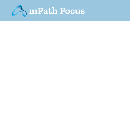
Pan Kasyno O
St