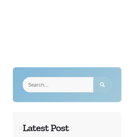
Latest Post