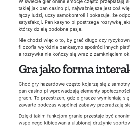
W świecie gier online emocje często przeplatają s
takiej jak pan casino pl, najważniejsze jest coś wi
łączy ludzi, uczy samokontroli i pokazuje, że o
satysfakcji. Pan kasyno pl postrzega rozrywkę jako
którzy dzielą podobne pasje.
Nie chodzi więc o to, by grać długo czy ryzykown
filozofia wyróżnia pankasyno spośród innych plat
a rozrywka nie kończy się wraz z zamknięciem ok
Gra jako forma interak
Choć gry hazardowe często kojarzą się z samotn
pan casino pl wprowadzają elementy społeczności
grach. To przestrzeń, gdzie gracze wymieniają si
zawarte podczas wspólnej zabawy przeradzają się w
Dzięki takim funkcjom granie przestaje być anoni
wspólnego kibicowania ulubionej drużynie sportowe