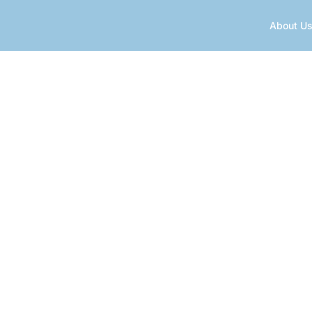
About U
PAN KASYNO
dpowiedzialna Gra
aje Się Społecznoś