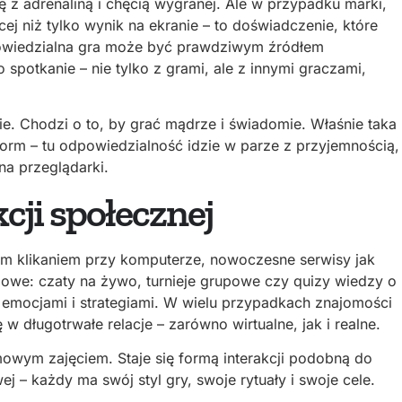
ię z adrenaliną i chęcią wygranej. Ale w przypadku marki,
ęcej niż tylko wynik na ekranie – to doświadczenie, które
dpowiedzialna gra może być prawdziwym źródłem
 spotkanie – nie tylko z grami, ale z innymi graczami,
ie. Chodzi o to, by grać mądrze i świadomie. Właśnie taka
form – tu odpowiedzialność idzie w parze z przyjemnością,
na przeglądarki.
cji społecznej
ym klikaniem przy komputerze, nowoczesne serwisy jak
owe: czaty na żywo, turnieje grupowe czy quizy wiedzy o
ę emocjami i strategiami. W wielu przypadkach znajomości
 długotrwałe relacje – zarówno wirtualne, jak i realne.
mowym zajęciem. Staje się formą interakcji podobną do
j – każdy ma swój styl gry, swoje rytuały i swoje cele.