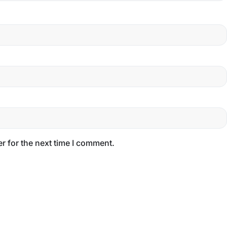
r for the next time I comment.