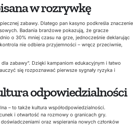
isana w rozrywkę
piecznej zabawy. Dlatego
pan kasyno
podkreśla znaczenie
ansowych. Badania branżowe pokazują, że gracze
ednio o 30% mniej czasu na grze, jednocześnie deklarując
kontrola nie odbiera przyjemności – wręcz przeciwnie,
j dla zabawy”. Dzięki kampaniom edukacyjnym i łatwo
uczyć się rozpoznawać pierwsze sygnały ryzyka i
ultura odpowiedzialności
lna – to także kultura współodpowiedzialności.
unek i otwartość na rozmowy o granicach gry.
mi doświadczeniami oraz wspierania nowych członków